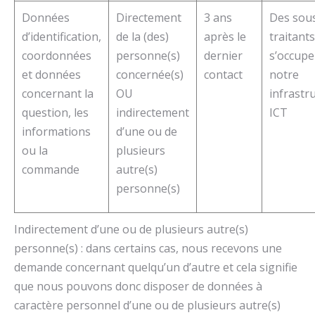
Données
Directement
3 ans
Des sou
d’identification,
de la (des)
après le
traitants
coordonnées
personne(s)
dernier
s’occupe
et données
concernée(s)
contact
notre
concernant la
OU
infrastr
question, les
indirectement
ICT
informations
d’une ou de
ou la
plusieurs
commande
autre(s)
personne(s)
Indirectement d’une ou de plusieurs autre(s)
personne(s) : dans certains cas, nous recevons une
demande concernant quelqu’un d’autre et cela signifie
que nous pouvons donc disposer de données à
caractère personnel d’une ou de plusieurs autre(s)