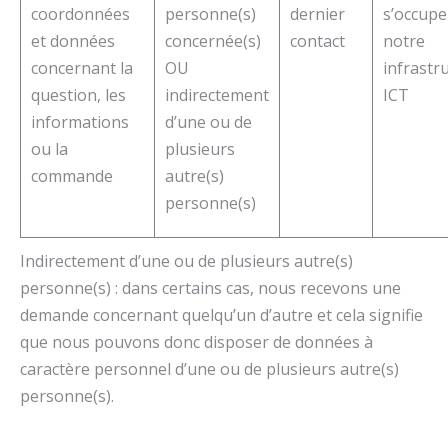
coordonnées
personne(s)
dernier
s’occupe
et données
concernée(s)
contact
notre
concernant la
OU
infrastr
question, les
indirectement
ICT
informations
d’une ou de
ou la
plusieurs
commande
autre(s)
personne(s)
Indirectement d’une ou de plusieurs autre(s)
personne(s) : dans certains cas, nous recevons une
demande concernant quelqu’un d’autre et cela signifie
que nous pouvons donc disposer de données à
caractère personnel d’une ou de plusieurs autre(s)
personne(s).